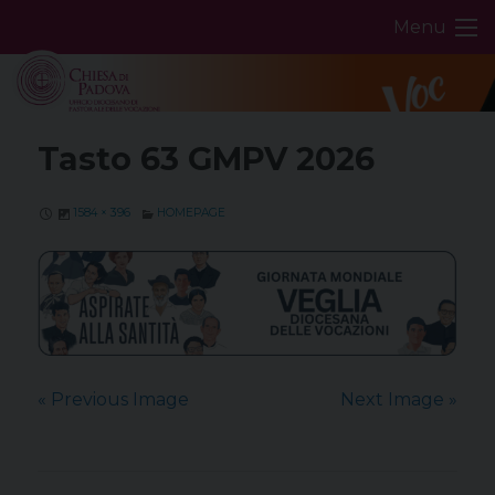
Skip
Menu
to
content
Tasto 63 GMPV 2026
1584 × 396
HOMEPAGE
« Previous Image
Next Image »