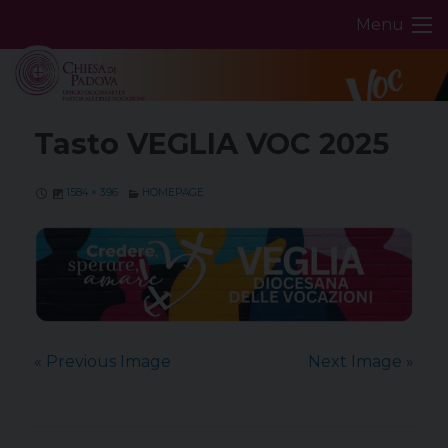
Skip
Menu
to
content
Tasto VEGLIA VOC 2025
1584 × 396
HOMEPAGE
« Previous Image
Next Image »