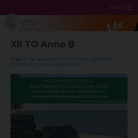
Skip
Menu
to
content
XII TO Anno B
940 × 788
«PASSIAMO ALL’ALTRA RIVA» – DODICESIMA
DOMENICA DEL TEMPO ORDINARIO, ANNO B