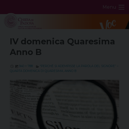
Skip
Menu
to
content
IV domenica Quaresima
Anno B
940 × 788
“PERCHÉ SI ADEMPISSE LA PAROLA DEL SIGNORE” –
QUARTA DOMENICA DI QUARESIMA, ANNO B