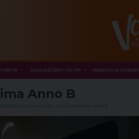
TURITÀ
ADOLESCENTI (14-17)
PARROCI & COMUN
sima Anno B
CRIVERÒ SUL LORO CUORE” – V DI QUARESIMA, ANNO B