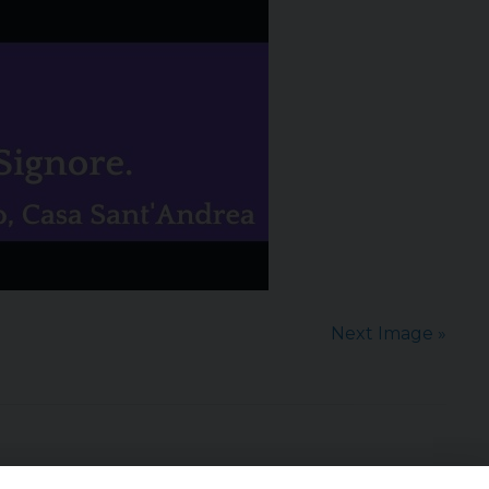
Next Image »