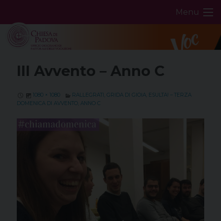
Skip
Menu
to
content
III Avvento – Anno C
1080 × 1080
RALLEGRATI, GRIDA DI GIOIA, ESULTA! – TERZA
DOMENICA DI AVVENTO, ANNO C