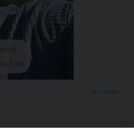
Next Image »