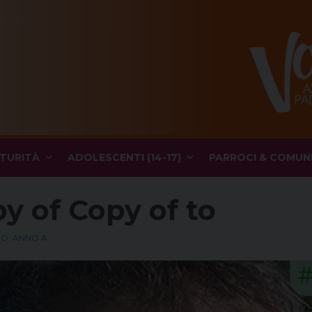
TURITÀ
ADOLESCENTI (14-17)
PARROCI & COMUN
y of Copy of to
.O. ANNO A