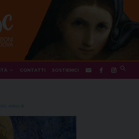
ITÀ
CONTATTI
SOSTIENICI
ARIO, ANNO B