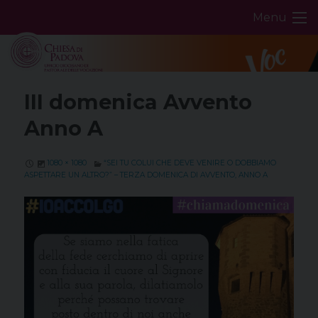
Skip
Menu
to
content
III domenica Avvento
Anno A
1080 × 1080
“SEI TU COLUI CHE DEVE VENIRE O DOBBIAMO
ASPETTARE UN ALTRO?” – TERZA DOMENICA DI AVVENTO, ANNO A