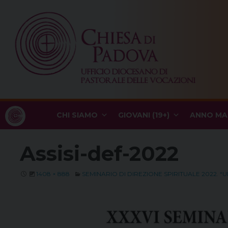
Skip
to
content
CHI SIAMO
GIOVANI (19+)
ANNO MA
Assisi-def-2022
1408 × 888
SEMINARIO DI DIREZIONE SPIRITUALE 2022. “U