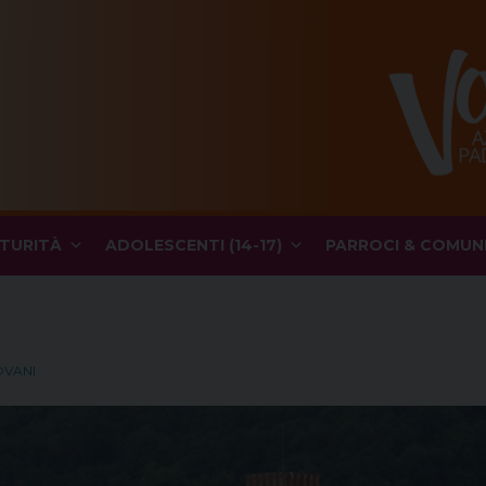
TURITÀ
ADOLESCENTI (14-17)
PARROCI & COMUN
OVANI