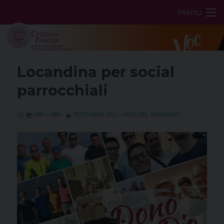
Skip
Menu
to
content
Locandina per social
parrocchiali
1080 × 1080
SETTEMBRE 2022 | MESE DEL SEMINARIO