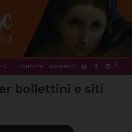
ITÀ
CONTATTI
SOSTIENICI
 bollettini e siti