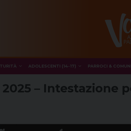
TURITÀ
ADOLESCENTI (14-17)
PARROCI & COMUN
025 – Intestazione per