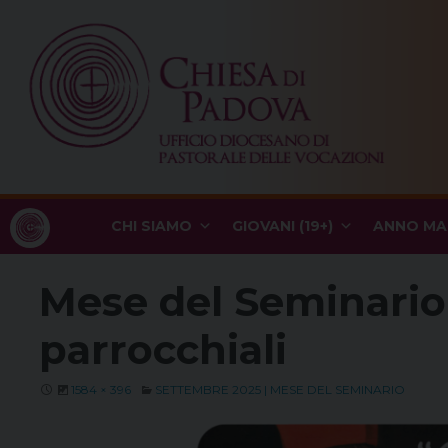
Skip
to
content
CHI SIAMO
GIOVANI (19+)
ANNO MA
Mese del Seminario 2
parrocchiali
1584 × 396
SETTEMBRE 2025 | MESE DEL SEMINARIO