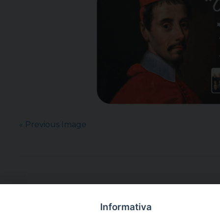
« Previous Image
Informativa