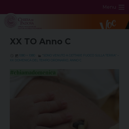
Skip
Menu
to
content
XX TO Anno C
1080 × 1080
“SONO VENUTO A GETTARE FUOCO SULLA TERRA” –
XX DOMENICA DEL TEMPO ORDINARIO, ANNO C