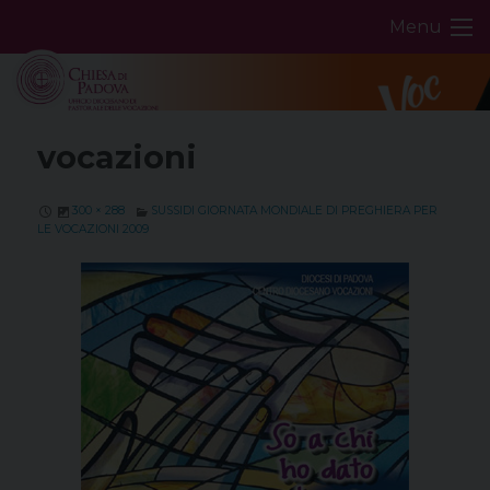
Skip
Menu
to
content
vocazioni
300 × 288
SUSSIDI GIORNATA MONDIALE DI PREGHIERA PER
LE VOCAZIONI 2009