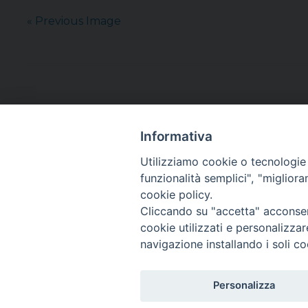
« Previous Image
Informativa
Utilizziamo cookie o tecnologie s
funzionalità semplici", "miglior
cookie policy.
Cliccando su "accetta" acconsent
cookie utilizzati e personalizza
navigazione installando i soli co
Personalizza
Copyright©
ChiesadiPadova2022