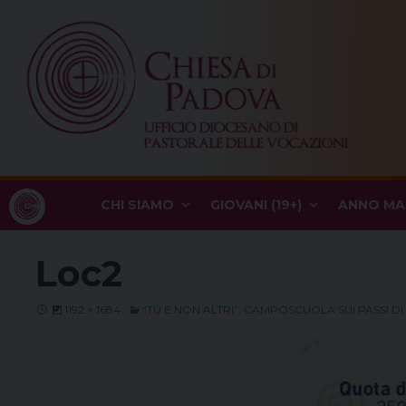
Skip
to
content
CHI SIAMO
GIOVANI (19+)
ANNO MA
Loc2
1192 × 1684
“TU E NON ALTRI”. CAMPOSCUOLA SUI PASSI D