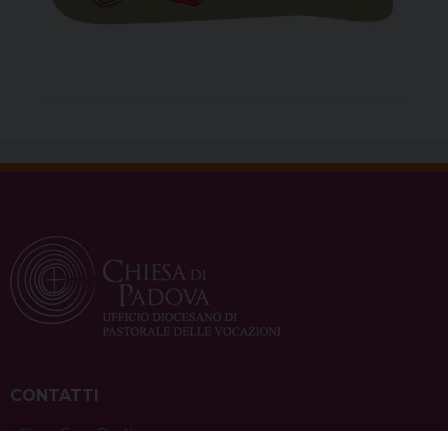
CONTATTI
ufficio: Casa Pio X