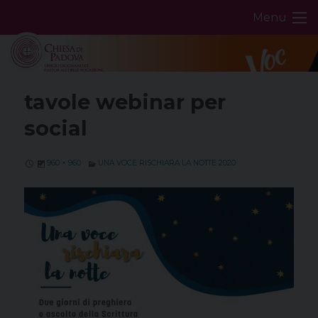
Skip
Menu
to
content
tavole webinar per
social
960 × 960
UNA VOCE RISCHIARA LA NOTTE 2020