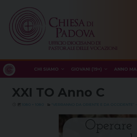
Skip
to
content
CHI SIAMO
GIOVANI (19+)
ANNO MA
XXI TO Anno C
1080 × 1080
“VERRANNO DA ORIENTE E DA OCCIDENTE” 