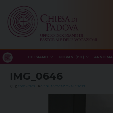
Skip
to
content
CHI SIAMO
GIOVANI (19+)
ANNO MA
IMG_0646
2560 × 1707
VEGLIA VOCAZIONALE 2023