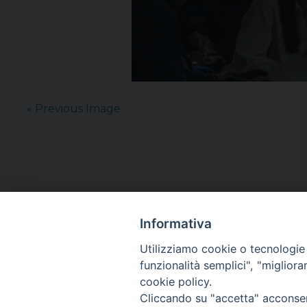
« Previous Image
Informativa
Utilizziamo cookie o tecnologie s
funzionalità semplici", "miglior
cookie policy.
Cliccando su "accetta" acconsent