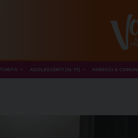
TURITÀ
ADOLESCENTI (14-17)
PARROCI & COMUN