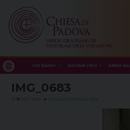
Skip
to
content
CHI SIAMO
GIOVANI (19+)
ANNO MA
IMG_0683
1707 × 2560
VEGLIA VOCAZIONALE 2023