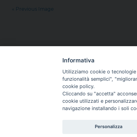
« Previous Image
Informativa
Utilizziamo cookie o tecnologie s
funzionalità semplici", "miglior
cookie policy.
Cliccando su "accetta" acconsent
cookie utilizzati e personalizza
navigazione installando i soli co
Personalizza
Copyright©
ChiesadiPadova2022