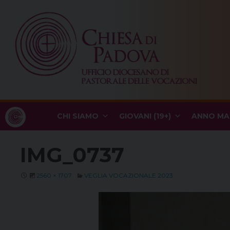
Skip
to
content
CHI SIAMO
GIOVANI (19+)
ANNO MA
IMG_0737
2560 × 1707
VEGLIA VOCAZIONALE 2023