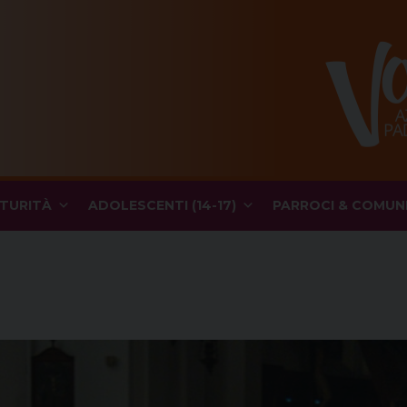
TURITÀ
ADOLESCENTI (14-17)
PARROCI & COMUN