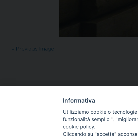
« Previous Image
Informativa
Utilizziamo cookie o tecnologie s
funzionalità semplici", "miglior
cookie policy.
Cliccando su "accetta" acconsent