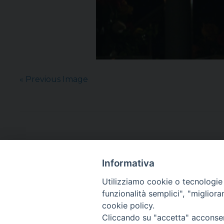
« Previous Image
Informativa
Utilizziamo cookie o tecnologie s
funzionalità semplici", "miglior
cookie policy.
Cliccando su "accetta" acconsent