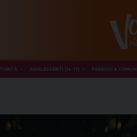
TURITÀ
ADOLESCENTI (14-17)
PARROCI & COMUN