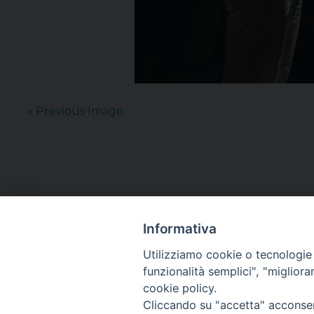
« Previous Image
Informativa
Utilizziamo cookie o tecnologie s
funzionalità semplici", "miglior
cookie policy.
Cliccando su "accetta" acconsent