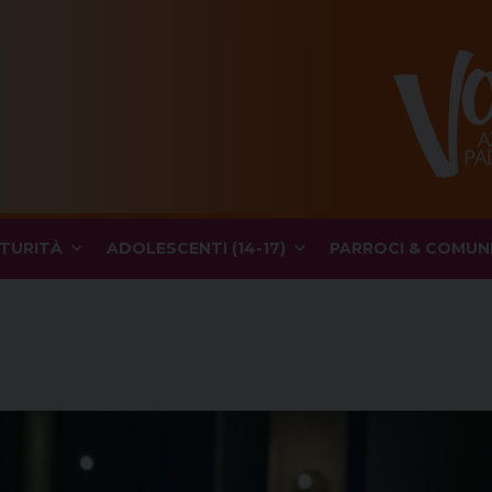
TURITÀ
ADOLESCENTI (14-17)
PARROCI & COMUN