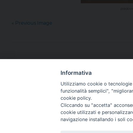
padova,
« Previous Image
Informativa
Utilizziamo cookie o tecnologie s
funzionalità semplici", "miglior
cookie policy.
Cliccando su "accetta" acconsent
cookie utilizzati e personalizza
navigazione installando i soli co