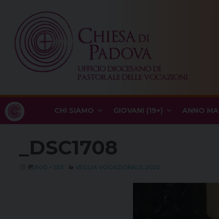
Skip
to
content
CHI SIAMO
GIOVANI (19+)
ANNO MA
_DSC1708
800 × 533
VEGLIA VOCAZIONALE 2022