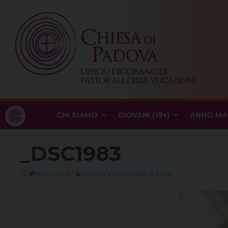
Skip
to
content
CHI SIAMO
GIOVANI (19+)
ANNO MA
_DSC1983
800 × 1200
VEGLIA VOCAZIONALE 2022