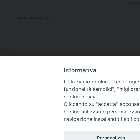
padova
« Previous Image
Informativa
Utilizziamo cookie o tecnologie s
funzionalità semplici", "miglior
cookie policy.
Cliccando su "accetta" acconsent
cookie utilizzati e personalizza
navigazione installando i soli co
Personalizza