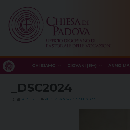
Skip
to
content
CHI SIAMO
GIOVANI (19+)
ANNO MA
_DSC2024
800 × 533
VEGLIA VOCAZIONALE 2022