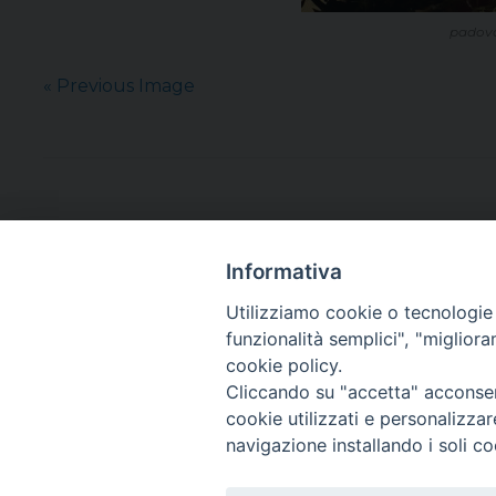
padova,
« Previous Image
Informativa
Utilizziamo cookie o tecnologie s
funzionalità semplici", "miglior
cookie policy.
Cliccando su "accetta" acconsent
cookie utilizzati e personalizza
navigazione installando i soli co