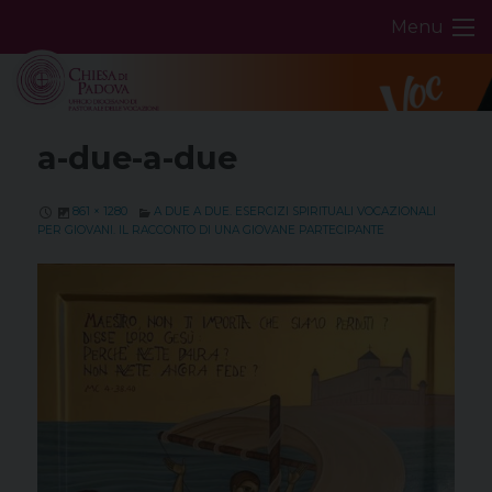
Skip
Menu
to
content
a-due-a-due
861 × 1280
A DUE A DUE. ESERCIZI SPIRITUALI VOCAZIONALI
PER GIOVANI. IL RACCONTO DI UNA GIOVANE PARTECIPANTE