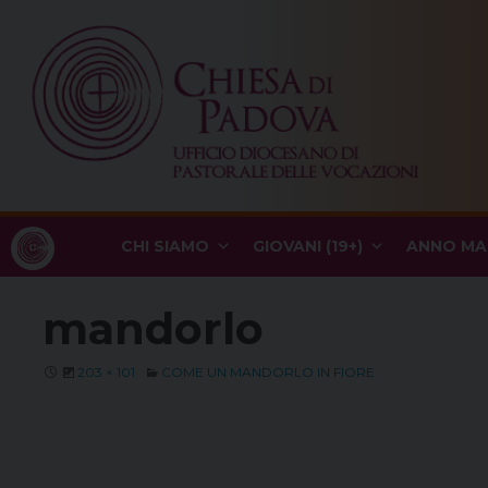
Skip
to
content
CHI SIAMO
GIOVANI (19+)
ANNO MA
mandorlo
203 × 101
COME UN MANDORLO IN FIORE