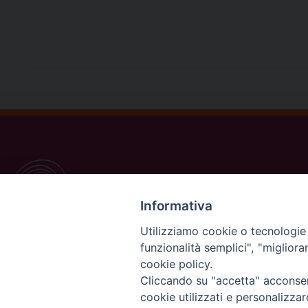
Informativa
Utilizziamo cookie o tecnologie s
funzionalità semplici", "miglior
cookie policy.
Cliccando su "accetta" acconsent
Copyright©
ChiesadiPadova2022
cookie utilizzati e personalizza