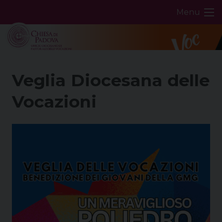
Skip
Menu
to
content
Veglia Diocesana delle
Vocazioni