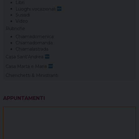
Libri
Luoghi vocazionali
Sussidi
Video
Rubriche
Chiamadomenica
Chiamadomanda
Chiamalastrada
Casa Sant’Andrea
Casa Marta e Maria
Chierichetti & Ministranti
APPUNTAMENTI