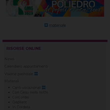
materiale
RISORSE ONLINE
News
Calendario appuntamenti
Visione pastorale
Materiali
Canti vocazionali
Con Gesù nella notte
CorCordis
Depliant
In Cordata