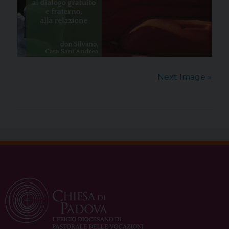
Next Image »