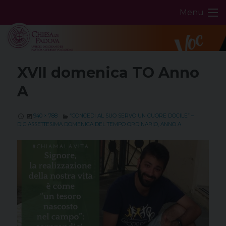
Skip
Menu
to
content
XVII domenica TO Anno
A
940 × 788
“CONCEDI AL SUO SERVO UN CUORE DOCILE” –
DICIASSETTESIMA DOMENICA DEL TEMPO ORDINARIO, ANNO A