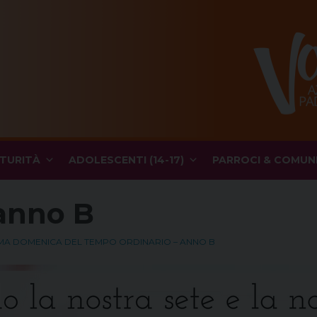
TURITÀ
ADOLESCENTI (14-17)
PARROCI & COMUN
anno B
SIMA DOMENICA DEL TEMPO ORDINARIO – ANNO B