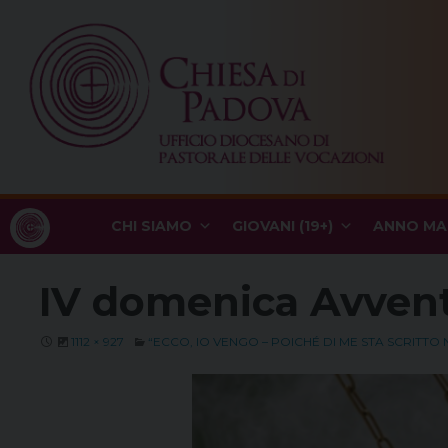
Skip
to
content
CHI SIAMO
GIOVANI (19+)
ANNO MA
IV domenica Avven
1112 × 927
“ECCO, IO VENGO – POICHÉ DI ME STA SCRITT