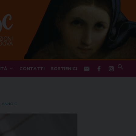
ITÀ
CONTATTI
SOSTIENICI
, ANNO C