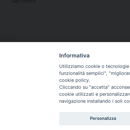
San Pietro
Informativa
Utilizziamo cookie o tecnologie s
funzionalità semplici", "miglior
cookie policy.
Cliccando su "accetta" acconsent
cookie utilizzati e personalizza
navigazione installando i soli co
Personalizza
Copyright©
ChiesadiPadova2022