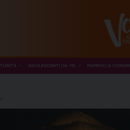
TURITÀ
ADOLESCENTI (14-17)
PARROCI & COMUN
17