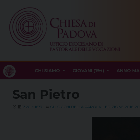
Skip
to
content
CHI SIAMO
GIOVANI (19+)
ANNO MA
San Pietro
1320 × 1677
GLI OCCHI DELLA PAROLA – EDIZIONE 2016-20