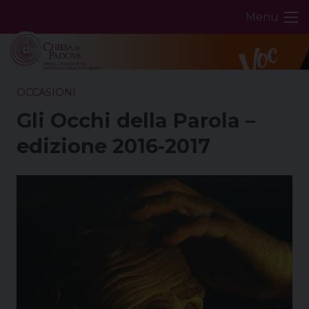
Skip
Menu
to
content
OCCASIONI
Gli Occhi della Parola –
edizione 2016-2017