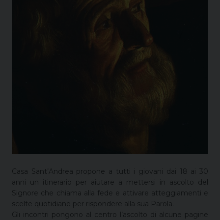
Casa Sant’Andrea propone a tutti i giovani dai 18 ai 30
anni un itinerario per aiutare a mettersi in ascolto del
Signore che chiama alla fede e attivare atteggiamenti e
scelte quotidiane per rispondere alla sua Parola.
Gli incontri pongono al centro l’ascolto di alcune pagine