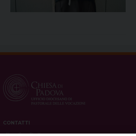
CONTATTI
ufficio: Casa Pio X