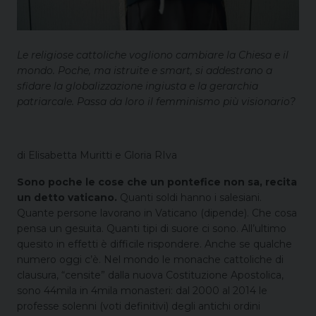
Le religiose cattoliche vogliono cambiare la Chiesa e il
mondo. Poche, ma istruite e smart, si addestrano a
sfidare la globalizzazione ingiusta e la gerarchia
patriarcale. Passa da loro il femminismo più visionario?
di Elisabetta Muritti e Gloria RIva
Sono poche le cose che un pontefice non sa, recita
un detto vaticano.
Quanti soldi hanno i salesiani.
Quante persone lavorano in Vaticano (dipende). Che cosa
pensa un gesuita. Quanti tipi di suore ci sono. All’ultimo
quesito in effetti è difficile rispondere. Anche se qualche
numero oggi c’è. Nel mondo le monache cattoliche di
clausura, “censite” dalla nuova Costituzione Apostolica,
sono 44mila in 4mila monasteri: dal 2000 al 2014 le
professe solenni (voti definitivi) degli antichi ordini