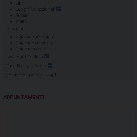
Libri
Luoghi vocazionali
Sussidi
Video
Rubriche
Chiamadomenica
Chiamadomanda
Chiamalastrada
Casa Sant’Andrea
Casa Marta e Maria
Chierichetti & Ministranti
APPUNTAMENTI