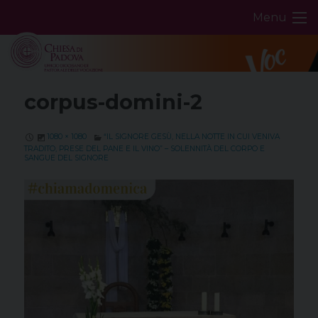
Skip
Menu
to
content
corpus-domini-2
1080 × 1080
“IL SIGNORE GESÙ, NELLA NOTTE IN CUI VENIVA
TRADITO, PRESE DEL PANE E IL VINO” – SOLENNITÀ DEL CORPO E
SANGUE DEL SIGNORE