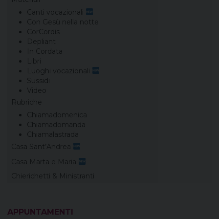
Canti vocazionali
Con Gesù nella notte
CorCordis
Depliant
In Cordata
Libri
Luoghi vocazionali
Sussidi
Video
Rubriche
Chiamadomenica
Chiamadomanda
Chiamalastrada
Casa Sant’Andrea
Casa Marta e Maria
Chierichetti & Ministranti
APPUNTAMENTI