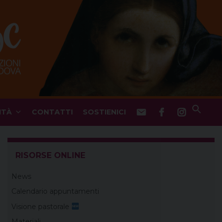
ITÀ
CONTATTI
SOSTIENICI
RISORSE ONLINE
News
Calendario appuntamenti
Visione pastorale
Materiali