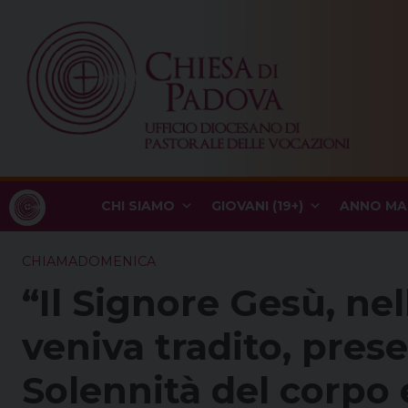
Skip
to
content
CHI SIAMO
GIOVANI (19+)
ANNO MA
CHIAMADOMENICA
“Il Signore Gesù, nel
veniva tradito, prese
Solennità del corpo