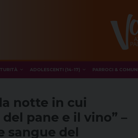
TURITÀ
ADOLESCENTI (14-17)
PARROCI & COMUN
la notte in cui
 del pane e il vino” –
 e sangue del