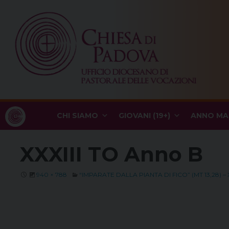
Skip
to
content
CHI SIAMO
GIOVANI (19+)
ANNO MA
XXXIII TO Anno B
940 × 788
“IMPARATE DALLA PIANTA DI FICO” (MT 13,28) 