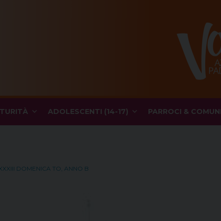
TURITÀ
ADOLESCENTI (14-17)
PARROCI & COMUN
– XXXIII DOMENICA TO, ANNO B