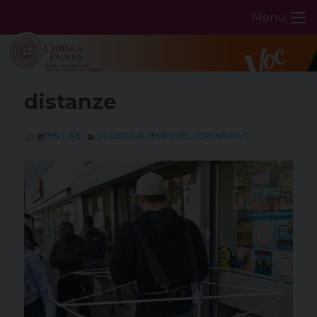
Skip
Menu
to
content
distanze
859 × 745
LA CARITÀ AL TEMPO DEL CORONAVIRUS