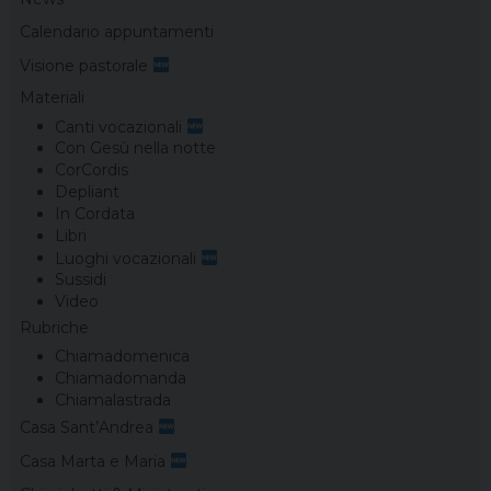
Calendario appuntamenti
Visione pastorale
Materiali
Canti vocazionali
Con Gesù nella notte
CorCordis
Depliant
In Cordata
Libri
Luoghi vocazionali
Sussidi
Video
Rubriche
Chiamadomenica
Chiamadomanda
Chiamalastrada
Casa Sant’Andrea
Casa Marta e Maria