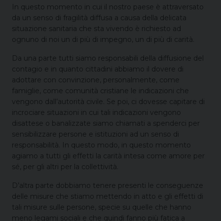
In questo momento in cui il nostro paese è attraversato
da un senso di fragilità diffusa a causa della delicata
situazione sanitaria che sta vivendo è richiesto ad
ognuno di noi un di più di impegno, un di più di carità.
Da una parte tutti siamo responsabili della diffusione del
contagio e in quanto cittadini abbiamo il dovere di
adottare con convinzione, personalmente, come
famiglie, come comunità cristiane le indicazioni che
vengono dall’autorità civile. Se poi, ci dovesse capitare di
incrociare situazioni in cui tali indicazioni vengono
disattese o banalizzate siamo chiamati a spenderci per
sensibilizzare persone e istituzioni ad un senso di
responsabilità. In questo modo, in questo momento
agiamo a tutti gli effetti la carità intesa come amore per
sé, per gli altri per la collettività.
D’altra parte dobbiamo tenere presenti le conseguenze
delle misure che stiamo mettendo in atto e gli effetti di
tali misure sulle persone, specie su quelle che hanno
meno legami sociali e che quindi fanno più fatica a