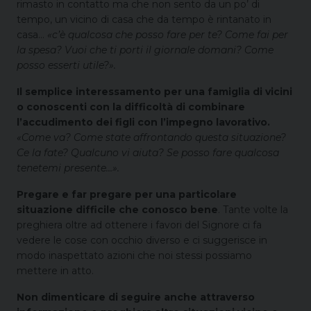
rimasto in contatto ma che non sento da un po’ di
tempo, un vicino di casa che da tempo è rintanato in
casa…
«c’è qualcosa che posso fare per te? Come fai per
la spesa? Vuoi che ti porti il giornale domani? Come
posso esserti utile?».
Il semplice interessamento per una famiglia di vicini
o conoscenti con la difficoltà di combinare
l’accudimento dei figli con l’impegno lavorativo.
«Come va? Come state affrontando questa situazione?
Ce la fate? Qualcuno vi aiuta? Se posso fare qualcosa
tenetemi presente…».
Pregare e far pregare per una particolare
situazione difficile che conosco bene
. Tante volte la
preghiera oltre ad ottenere i favori del Signore ci fa
vedere le cose con occhio diverso e ci suggerisce in
modo inaspettato azioni che noi stessi possiamo
mettere in atto.
Non dimenticare di seguire anche attraverso