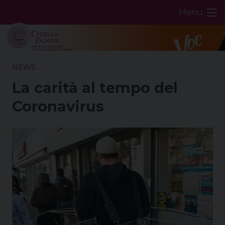
Skip
Menu
to
content
NEWS
La carità al tempo del
Coronavirus