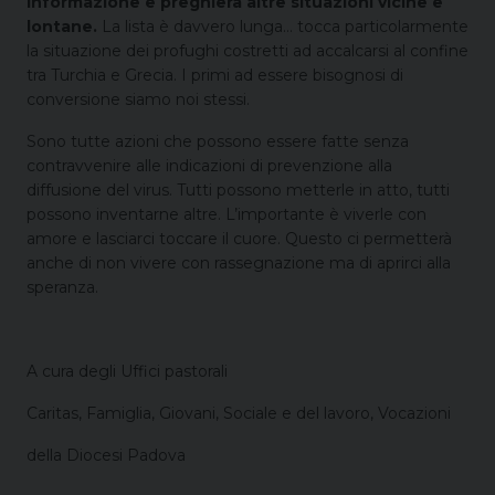
informazione e preghiera altre situazioni vicine e
lontane.
La lista è davvero lunga… tocca particolarmente
la situazione dei profughi costretti ad accalcarsi al confine
tra Turchia e Grecia. I primi ad essere bisognosi di
conversione siamo noi stessi.
Sono tutte azioni che possono essere fatte senza
contravvenire alle indicazioni di prevenzione alla
diffusione del virus. Tutti possono metterle in atto, tutti
possono inventarne altre. L’importante è viverle con
amore e lasciarci toccare il cuore. Questo ci permetterà
anche di non vivere con rassegnazione ma di aprirci alla
speranza.
A cura degli Uffici pastorali
Caritas, Famiglia, Giovani, Sociale e del lavoro, Vocazioni
della Diocesi Padova