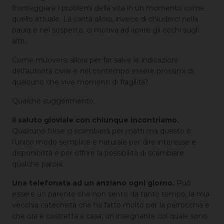
fronteggiare i problemi della vita in un momento come
quello attuale. La carità allora, invece di chiuderci nella
paura e nel sospetto, ci motiva ad aprire gli occhi sugli
altri…
Come muoversi allora per far salve le indicazioni
dell’autorità civile e nel contempo essere prossimi di
qualcuno che vive momenti di fragilità?
Qualche suggerimento:
Il saluto gioviale con chiunque incontriamo.
Qualcuno forse ci scambierà per matti ma questo è
l’unico modo semplice e naturale per dire interesse e
disponibilità e per offrire la possibilità di scambiare
qualche parola.
Una telefonata ad un anziano ogni giorno.
Può
essere un parente che non sento da tanto tempo, la mia
vecchia catechista che ha fatto molto per la parrocchia e
che ora è costretta a casa, un insegnante col quale sono