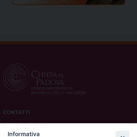
CONTATTI
ufficio: Casa Pio X
via Bonporti, 20 – 35141 Padova
Informativa