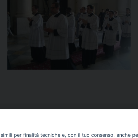
imili per finalità tecniche e, con il tuo consenso, anche per 
CONTATTI