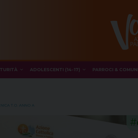
TURITÀ
ADOLESCENTI (14-17)
PARROCI & COMUN
ENICA T.O. ANNO A