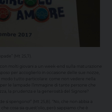
mpade” (Mt 25,7).
 con molti giovani a un week-end sulla maturazione
sposo per accoglierlo in occasione delle sue nozze,
n un modo tutto particolare: come non vedere nella
a per le lampade l’immagine di tante persone che
zza, la prudenza e la generosità del Signore?
de si spengono!” (Mt 25,8). “No, che non abbia a
 che cosa sia quest’olio, però sappiamo che è