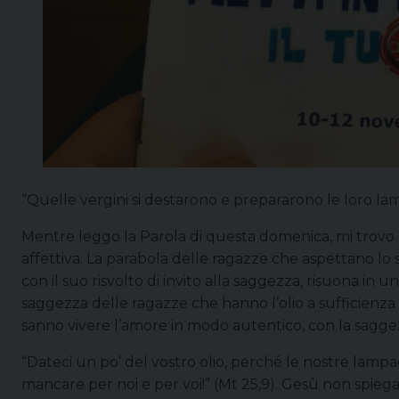
“Quelle vergini si destarono e prepararono le loro la
Mentre leggo la Parola di questa domenica, mi trovo
affettiva. La parabola delle ragazze che aspettano lo 
con il suo risvolto di invito alla saggezza, risuona i
saggezza delle ragazze che hanno l’olio a sufficienz
sanno vivere l’amore in modo autentico, con la sagge
“Dateci un po’ del vostro olio, perché le nostre lampa
mancare per noi e per voi!” (Mt 25,9). Gesù non spiega