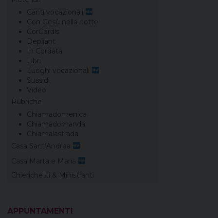
Canti vocazionali
Con Gesù nella notte
CorCordis
Depliant
In Cordata
Libri
Luoghi vocazionali
Sussidi
Video
Rubriche
Chiamadomenica
Chiamadomanda
Chiamalastrada
Casa Sant’Andrea
Casa Marta e Maria
Chierichetti & Ministranti
APPUNTAMENTI