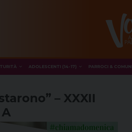
TURITÀ
ADOLESCENTI (14-17)
PARROCI & COMUN
estarono” – XXXII
 A