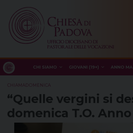
Skip
to
content
CHI SIAMO
GIOVANI (19+)
ANNO MA
CHIAMADOMENICA
“Quelle vergini si d
domenica T.O. Anno