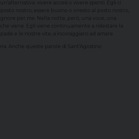
un’alternativa: vivere accesi o vivere spenti. Egli ci
 posto nostro, essere buono o onesto al posto nostro,
Signore per me. Nella notte, però, una voce, una
che viene. Egli viene continuamente a ridestare la
pade e le nostre vite, a incoraggiarci ad amare.
era. Anche queste parole di Sant’Agostino