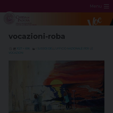
Skip
Menu
to
content
vocazioni-roba
1027 × 696
I SUSSIDI DELL’UFFICIO NAZIONALE PER LE
VOCAZIONI