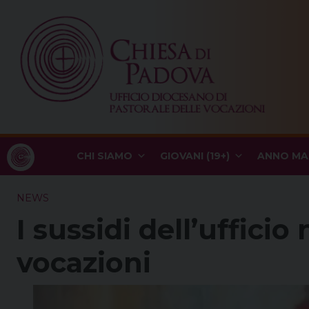
Skip
to
content
CHI SIAMO
GIOVANI (19+)
ANNO MA
NEWS
I sussidi dell’ufficio
vocazioni