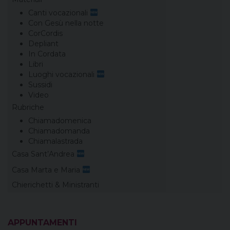
Canti vocazionali
Con Gesù nella notte
CorCordis
Depliant
In Cordata
Libri
Luoghi vocazionali
Sussidi
Video
Rubriche
Chiamadomenica
Chiamadomanda
Chiamalastrada
Casa Sant’Andrea
Casa Marta e Maria
Chierichetti & Ministranti
APPUNTAMENTI