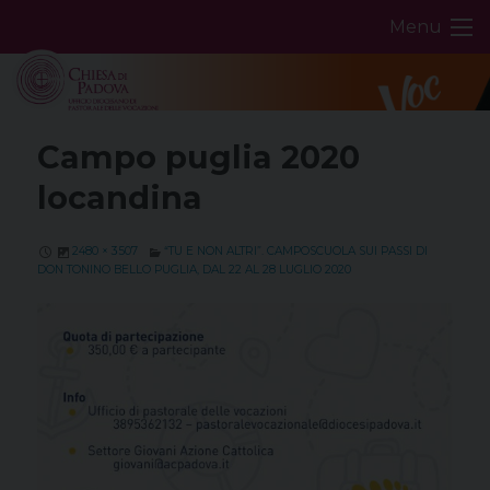
Skip
Menu
to
content
Campo puglia 2020
locandina
2480 × 3507
“TU E NON ALTRI”. CAMPOSCUOLA SUI PASSI DI
DON TONINO BELLO PUGLIA, DAL 22 AL 28 LUGLIO 2020