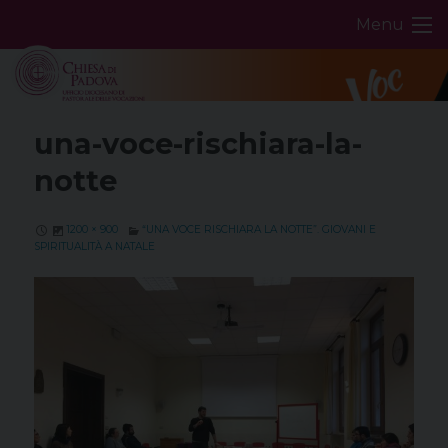
Skip
Menu
to
content
una-voce-rischiara-la-
notte
1200 × 900
“UNA VOCE RISCHIARA LA NOTTE”. GIOVANI E
SPIRITUALITÀ A NATALE